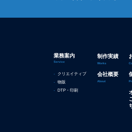
業務案内
制作実績
Service
Works
Co
-
クリエイティブ
会社概要
-
物販
About
Pr
-
DTP・印刷