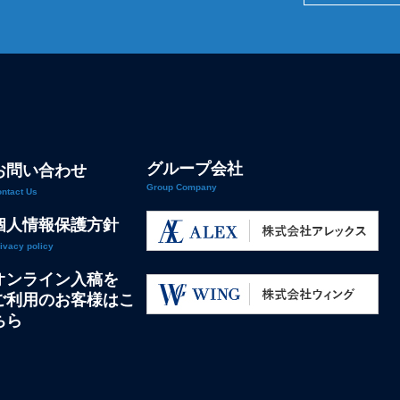
グループ会社
お問い合わせ
Group Company
ntact Us
個人情報保護方針
ivacy policy
オンライン入稿を
ご利用のお客様はこ
ちら