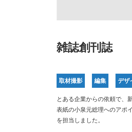
雑誌創刊誌
取材撮影
編集
デザ
とある企業からの依頼で、
表紙の小泉元総理へのアポ
を担当しました。