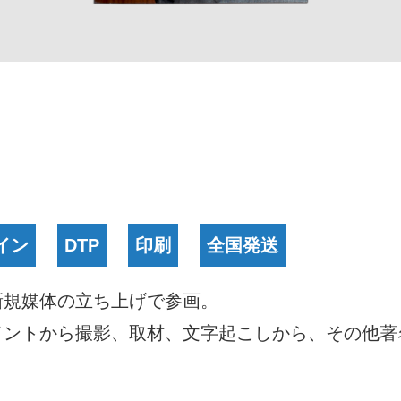
イン
DTP
印刷
全国発送
新規媒体の立ち上げで参画。
イントから撮影、取材、文字起こしから、その他著